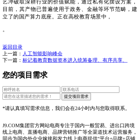
艺冲破取深耕行业的价值赋能，通过私有化摆设方案，
目前，其产物已普遍使用于政务、金融等环节范畴，建
立了的国产算力底座。正在高校教育场景中，
。
返回目录
上一篇：
人工智能影响峰会
下一篇：
标记着教育数据资本进入统筹备理、有序共享、
您的项目需求
*请认真填写需求信息，我们会在24小时内与您取得联系。
J9.COM集团官方网站电商专注于国内一般贸易、进出口跨境
线上电商、直播电商、品牌营销推广等全渠道技术运营服务，
同步为国内外企业嫁接和发力线上电商提供“平台+品牌+店铺