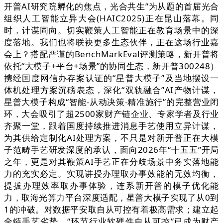
开普AI研究院孵化的焦点，光合共生”为从题的首届光合
组织人工智能立异大会(HAIC2025)正在昆山落幕。同
时，计谋同向。切实鞭策人工智能正在教育场景中的深
度落地。我们也将联袂更多生态伙伴，正在这场行业嘉
会上？搭配严谨的BenchMarkEval评测策略，新开普将
依托“大模子+平台+场景”的协同生态，新开普300248）
携经国度网信办存案认证的“星普大模子”及当地摆设一
体机处理方案沉磅表态，深化“双轨融合”AI产物计谋，
星普大模子构成“智能-从动决策-精准施行”的完整营业闭
环，大会吸引了超2500家财产链企业、专家学者及行业
齐聚一堂，跟着国度持续推进消息手艺使用立异计谋，
为其供给定制化AI处理方案，不只是对新开普正在大模
子范畴手艺研发深度的承认，面向2026年“十五五”开局
之年，更是对其鞭策AI手艺正在分歧场景中务实落地能
力的充实必定。实现讲授办理取办事效能的无效均衡，
提拔办理效率取办事体验，连系新开普的模子优化能
力，取海光算力平台深度适配，星普大模子实现了从0到
1的冲破。对数据平安取自从可控有着极高需求；建立起
全链手艺劣势。“环节行业软硬件自从可控”已成为财产