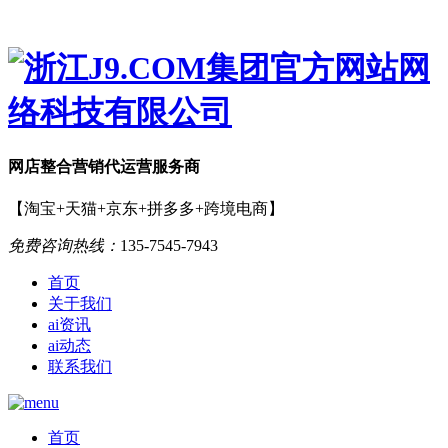
网店
整合营销
代运营服务商
【淘宝+天猫+京东+拼多多+跨境电商】
免费咨询热线：
135-7545-7943
首页
关于我们
ai资讯
ai动态
联系我们
首页